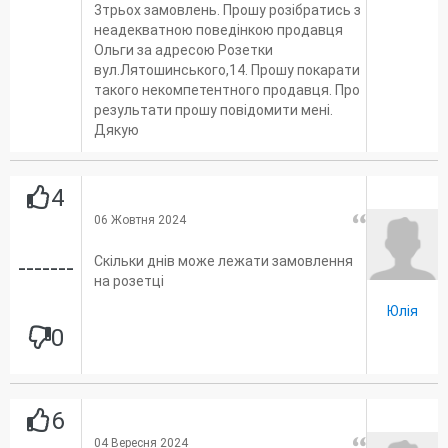
3трьох замовлень. Прошу розібратись з
неадекватною поведінкою продавця
Ольги за адресою Розетки
вул.Лятошинського,14. Прошу покарати
такого некомпетентного продавця. Про
результати прошу повідомити мені.
Дякую
4
06 Жовтня 2024
Скільки днів може лежати замовлення
-------
на розетці
Юлія
0
6
04 Вересня 2024