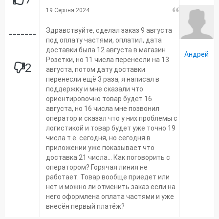
19 Серпня 2024
Здравствуйте, сделал заказ 9 августа
-------
под оплату частями, оплатил, дата
доставки была 12 августа в магазин
Андрей
Розетки, но 11 числа перенесли на 13
2
августа, потом дату доставки
перенесли ещё 3 раза, я написал в
поддержку и мне сказали что
ориентировочно товар будет 16
августа, но 16 числа мне позвонил
оператор и сказал что у них проблемы с
логистикой и товар будет уже точно 19
числа т.е. сегодня, но сегодня в
приложении уже показывает что
доставка 21 числа... Как поговорить с
оператором? Горячая линия не
работает. Товар вообще приедет или
нет и можно ли отменить заказ если на
него оформлена оплата частями и уже
внесён первый платёж?