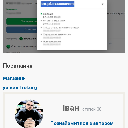
Посилання
Магазини
youcontrol.org
Іван
статей 38
Познайомитися з автором