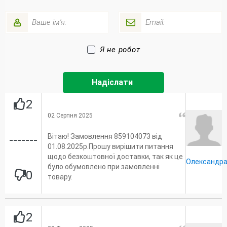
Я не робот
2
02 Серпня 2025
Вітаю! Замовлення 859104073 від
-------
01.08.2025р.Прошу вирішити питання
щодо безкоштовної доставки, так як це
Олександр
було обумовлено при замовленні
0
товару.
2