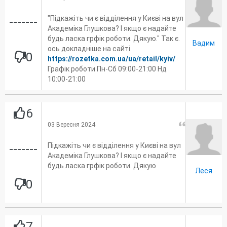
"Підкажіть чи є відділення у Києві на вул
-------
Академіка Глушкова? І якщо є надайте
будь ласка грфік роботи. Дякую." Так є.
Вадим
ось докладніше на сайті
0
https://rozetka.com.ua/ua/retail/kyiv/
Графік роботи Пн-Сб 09:00-21:00 Нд
10:00-21:00
6
03 Вересня 2024
Підкажіть чи є відділення у Києві на вул
-------
Академіка Глушкова? І якщо є надайте
будь ласка грфік роботи. Дякую
Леся
0
7