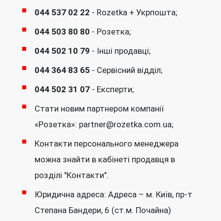
044 537 02 22
- Rozetka + Укрпошта;
044 503 80 80
- Розетка;
044 502 10 79
- Інші продавці;
044 364 83 65
- Сервісний відділ;
044 502 31 07
- Експерти;
Стати новим партнером компанії
«Розетка»: partner@rozetka.com.ua;
Контакти персонального менеджера
можна знайти в кабінеті продавця в
розділі "Контакти".
Юридична адреса: Адреса – м. Київ, пр-т
Степана Бандери, 6 (ст.м. Почайна)