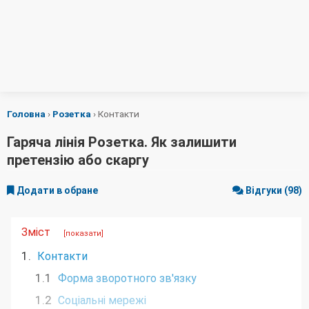
Головна
›
Розетка
›
Контакти
Гаряча лінія Розетка. Як залишити
претензію або скаргу
Додати в обране
Відгуки (98)
Зміст
[показати]
1.
Контакти
1.1
Форма зворотного зв'язку
1.2
Соціальні мережі