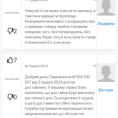
Чому ніхто не може пояснити причину, а
-------
тим паче вирішити проблему
блокування можливості розрахунку при
Людмила
отриманні товару, який встановили
2
невідомо чого, без попереджень, без
пояснень?Крім того,я хочу купити товар
з позначкою EU, а не можу.
7
06 Грудня 2024
Добрий день! Замовлення № 833 043
-------
507 від 2 грудня 2024 досі не
доставлено. У вашому сервісі було
Вікторія
зазначено, що доставка буде виконана
0
наступного дня. Сьогодні вже 6 грудня,
а дату доставки постійно переносять.
Служба підтримки не відповідає на мої
звернення взагалі, що абсолютно