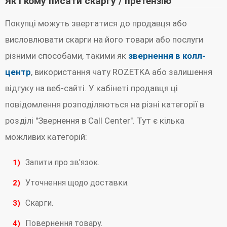
Як і кому писати скаргу / претензію
Покупці можуть звертатися до продавця або
висловлювати скарги на його товари або послуги
різними способами, такими як
звернення в колл-
центр
, використання чату ROZETKA або залишення
відгуку на веб-сайті. У кабінеті продавця ці
повідомлення розподіляються на різні категорії в
розділі "Звернення в Call Center". Тут є кілька
можливих категорій:
Запити про зв'язок.
Уточнення щодо доставки.
Скарги.
Повернення товару.