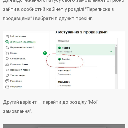
Для відстеження статусу свого замовлення потрібно
зайти в особистий кабінет у розділі "Переписка з
продавцями" і вибрати підпункт трекінг.
Другий варіант — перейти до розділу "Мої
замовлення".