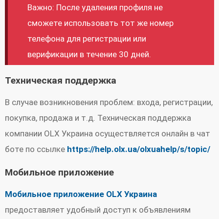
Важно: После удаления профиля не
сможете использовать тот же номер
телефона для регистрации или
верификации в течение 30 дней.
Техническая поддержка
В случае возникновения проблем: входа, регистрации,
покупка, продажа и т.д. Техническая поддержка
компании OLX Украина осуществляется онлайн в чат
боте по ссылке
https://help.olx.ua/olxuahelp/s/topic/
Мобильное приложение
Мобильное приложение OLX Украина
предоставляет удобный доступ к объявлениям