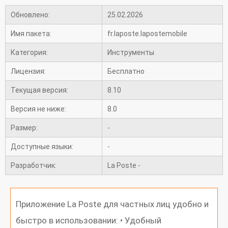
Обновлено:
25.02.2026
Имя пакета:
fr.laposte.lapostemobile
Категория:
Инструменты
Лицензия:
Бесплатно
Текущая версия:
8.10
Версия не ниже:
8.0
Размер:
-
Доступные языки:
-
Разработчик:
La Poste -
Приложение La Poste для частных лиц удобно и
быстро в использовании: • Удобный