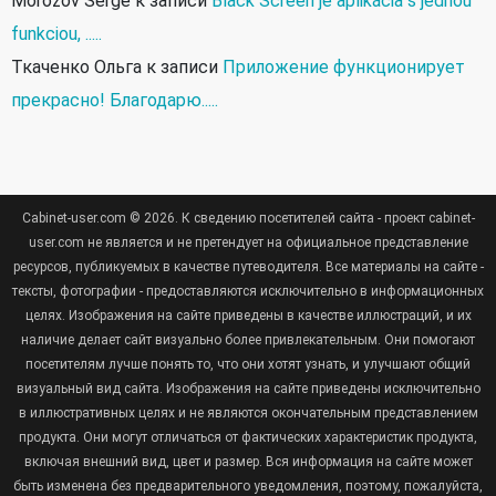
Morozov Serge
к записи
Black Screen je aplikácia s jednou
funkciou, .....
Ткаченко Ольга
к записи
Приложение функционирует
прекрасно! Благодарю.....
Cabinet-user.com © 2026. К сведению посетителей сайта - проект cabinet-
user.com не является и не претендует на официальное представление
ресурсов, публикуемых в качестве путеводителя. Все материалы на сайте -
тексты, фотографии - предоставляются исключительно в информационных
целях. Изображения на сайте приведены в качестве иллюстраций, и их
наличие делает сайт визуально более привлекательным. Они помогают
посетителям лучше понять то, что они хотят узнать, и улучшают общий
визуальный вид сайта. Изображения на сайте приведены исключительно
в иллюстративных целях и не являются окончательным представлением
продукта. Они могут отличаться от фактических характеристик продукта,
включая внешний вид, цвет и размер. Вся информация на сайте может
быть изменена без предварительного уведомления, поэтому, пожалуйста,