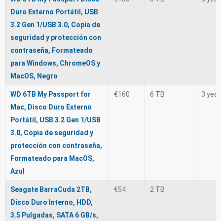
Duro Externo Portátil, USB
3.2 Gen 1/USB 3.0, Copia de
seguridad y protección con
contraseña, Formateado
para Windows, ChromeOS y
MacOS, Negro
WD 6TB My Passport for
€160
6 TB
3 yea
Mac, Disco Duro Externo
Portátil, USB 3.2 Gen 1/USB
3.0, Copia de seguridad y
protección con contraseña,
Formateado para MacOS,
Azul
Seagate BarraCuda 2TB,
€54
2 TB
Disco Duro Interno, HDD,
3.5 Pulgadas, SATA 6 GB/s,