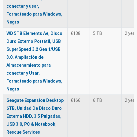
conectar y usar,
Formateado para Windows,
Negro
WD 5TB Elements Ae, Disco
€138
5 TB
2 yea
Duro Externo Portátil, USB
SuperSpeed 3.2 Gen 1/USB
3.0, Ampliación de
Almacenamiento para
conectar y Usar,
Formateado para Windows,
Negro
Seagate Expansion Desktop
€166
6 TB
2 yea
6TB, Unidad De Disco Duro
Externa HDD, 3.5 Pulgadas,
USB 3.0, PC & Notebook,
Rescue Services