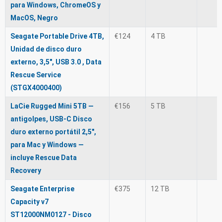
para Windows, ChromeOS y
MacOS, Negro
Seagate Portable Drive 4TB,
€124
4 TB
Unidad de disco duro
externo, 3,5", USB 3.0 , Data
Rescue Service
(STGX4000400)
LaCie Rugged Mini 5TB —
€156
5 TB
antigolpes, USB‑C Disco
duro externo portátil 2,5",
para Mac y Windows —
incluye Rescue Data
Recovery
Seagate Enterprise
€375
12 TB
Capacity v7
ST12000NM0127 - Disco