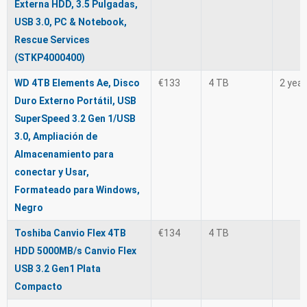
Externa HDD, 3.5 Pulgadas,
USB 3.0, PC & Notebook,
Rescue Services
(STKP4000400)
WD 4TB Elements Ae, Disco
€133
4 TB
2 yea
Duro Externo Portátil, USB
SuperSpeed 3.2 Gen 1/USB
3.0, Ampliación de
Almacenamiento para
conectar y Usar,
Formateado para Windows,
Negro
Toshiba Canvio Flex 4TB
€134
4 TB
HDD 5000MB/s Canvio Flex
USB 3.2 Gen1 Plata
Compacto