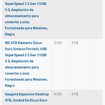
SuperSpeed 3.2 Gen 1/USB
3.0, Ampliación de
almacenamiento para
conectar y usar,
Formateado para Windows,
Negro
WD 4TB Elements Disco
€133
4 TB
Duro Externo Portátil, USB
SuperSpeed 3.2 Gen 1/USB
3.0, Ampliación de
almacenamiento para
conectar y usar,
Formateado para Windows,
Negro
Seagate Expansion Desktop
€133
4 TB
4TB, Unidad De Disco Duro