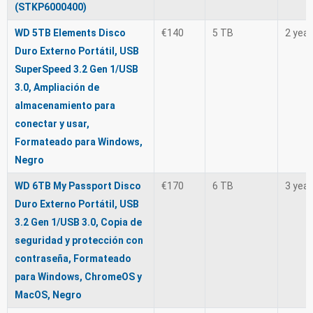
(STKP6000400)
WD 5TB Elements Disco
€140
5 TB
2 yea
Duro Externo Portátil, USB
SuperSpeed 3.2 Gen 1/USB
3.0, Ampliación de
almacenamiento para
conectar y usar,
Formateado para Windows,
Negro
WD 6TB My Passport Disco
€170
6 TB
3 yea
Duro Externo Portátil, USB
3.2 Gen 1/USB 3.0, Copia de
seguridad y protección con
contraseña, Formateado
para Windows, ChromeOS y
MacOS, Negro