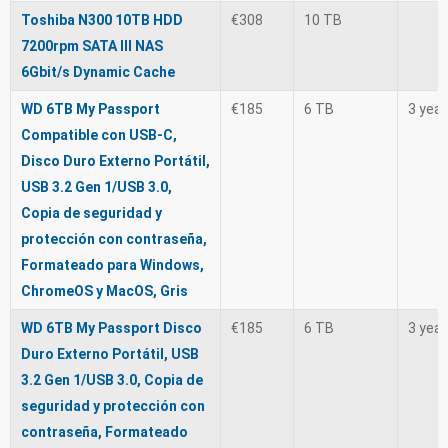
Toshiba N300 10TB HDD
€308
10 TB
7200rpm SATA III NAS
6Gbit/s Dynamic Cache
WD 6TB My Passport
€185
6 TB
3 yea
Compatible con USB-C,
Disco Duro Externo Portátil,
USB 3.2 Gen 1/USB 3.0,
Copia de seguridad y
protección con contraseña,
Formateado para Windows,
ChromeOS y MacOS, Gris
WD 6TB My Passport Disco
€185
6 TB
3 yea
Duro Externo Portátil, USB
3.2 Gen 1/USB 3.0, Copia de
seguridad y protección con
contraseña, Formateado