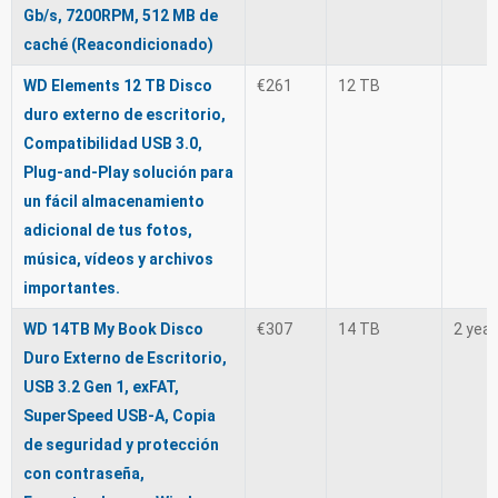
Gb/s, 7200RPM, 512 MB de
caché (Reacondicionado)
WD Elements 12 TB Disco
€261
12 TB
duro externo de escritorio,
Compatibilidad USB 3.0,
Plug-and-Play solución para
un fácil almacenamiento
adicional de tus fotos,
música, vídeos y archivos
importantes.
WD 14TB My Book Disco
€307
14 TB
2 yea
Duro Externo de Escritorio,
USB 3.2 Gen 1, exFAT,
SuperSpeed USB-A, Copia
de seguridad y protección
con contraseña,