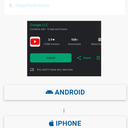
4.
Hauptfunktionen
5.
Häufig gestellte Fragen
ANDROID
|
IPHONE