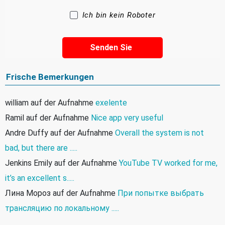
Ich bin kein Roboter
Frische Bemerkungen
william
auf der Aufnahme
exelente
Ramil
auf der Aufnahme
Nice app very useful
Andre Duffy
auf der Aufnahme
Overall the system is not
bad, but there are .....
Jenkins Emily
auf der Aufnahme
YouTube TV worked for me,
it’s an excellent s.....
Лина Мороз
auf der Aufnahme
При попытке выбрать
трансляцию по локальному .....