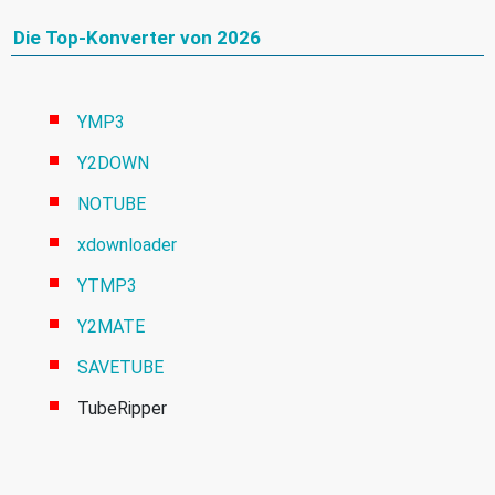
Die Top-Konverter von 2026
YMP3
Y2DOWN
NOTUBE
xdownloader
YTMP3
Y2MATE
SAVETUBE
TubeRipper